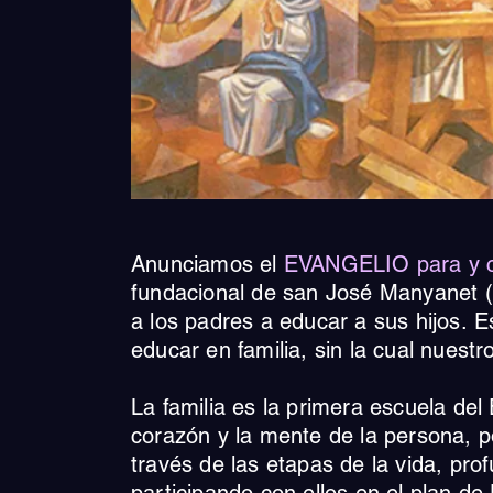
Anunciamos el
EVANGELIO para y co
fundacional de san José Manyanet (
a los padres a educar a sus hijos.
​
E
educar en familia, sin la cual nuest
La familia es la primera escuela de
corazón y la mente de la persona, 
través de las etapas de la vida, pro