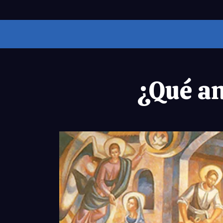
¿Qué a